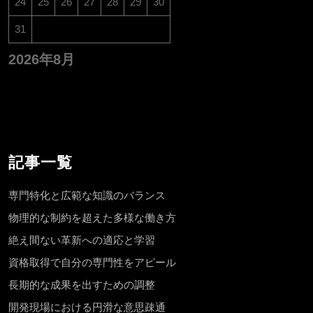
24
25
26
27
28
29
30
31
2026年8月
記事一覧
専門特化と広範な知識のバランス
物理的な制約を超えた多様な働き方
絶え間ない革新への適応と学習
資格取得で自分の専門性をアピール
長期的な成果を出すための調整
開発現場における円滑な意思疎通