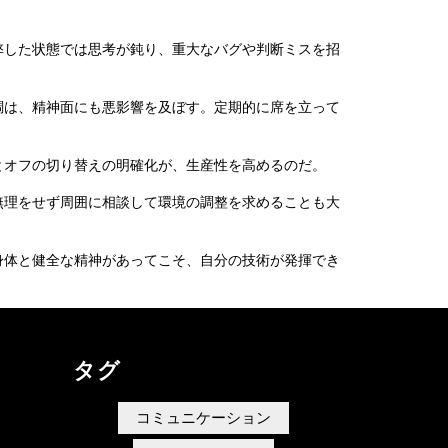
弊した状態では思考が鈍り、重大なバグや判断ミスを招
調は、精神面にも悪影響を及ぼす。定期的に席を立って
とオフの切り替えの明確化が、生産性を高めるのだ。
無理をせず周囲に相談して環境の調整を求めることも大
身体と健全な精神があってこそ、自分の技術が発揮でき
タグ
コミュニケーション