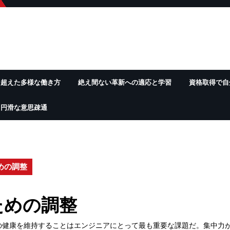
を超えた多様な働き方
絶え間ない革新への適応と学習
資格取得で自
る円滑な意思疎通
めの調整
ための調整
の健康を維持することはエンジニアにとって最も重要な課題だ。集中力