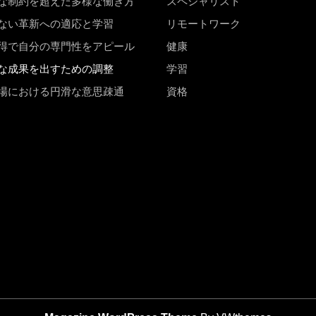
な制約を超えた多様な働き方
スペシャリスト
ない革新への適応と学習
リモートワーク
得で自分の専門性をアピール
健康
な成果を出すための調整
学習
場における円滑な意思疎通
資格