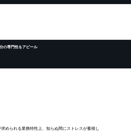
分の専門性をアピール
が求められる業務特性上、知らぬ間にストレスが蓄積し