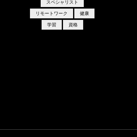
スペシャリスト
リモートワーク
健康
学習
資格